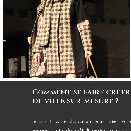
Comment se faire créer
de ville sur-mesure ?
Je suis à votre disposition pour créer vo
mesure.
Loin du prêt-à-porter
, vous ser