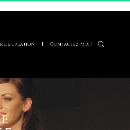
ADD SOME TEXT THROUGH CUSTOMIZER
er de création
Contactez-moi !
re